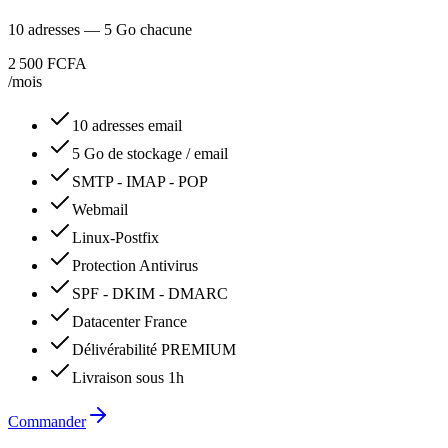
10 adresses — 5 Go chacune
2 500 FCFA
/mois
10 adresses email
5 Go de stockage / email
SMTP - IMAP - POP
Webmail
Linux-Postfix
Protection Antivirus
SPF - DKIM - DMARC
Datacenter France
Délivérabilité PREMIUM
Livraison sous 1h
Commander