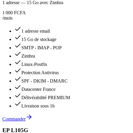
1 adresse — 15 Go avec Zimbra
1 000 FCFA
/mois
1 adresse email
15 Go de stockage
SMTP - IMAP - POP
Zimbra
Linux-Postfix
Protection Antivirus
SPF - DKIM - DMARC
Datacenter France
Délivérabilité PREMIUM
Livraison sous 1h
Commander
EP L105G