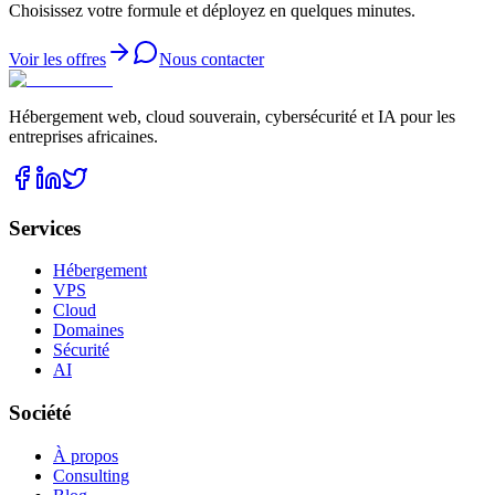
Choisissez votre formule et déployez en quelques minutes.
Voir les offres
Nous contacter
Hébergement web, cloud souverain, cybersécurité et IA pour les
entreprises africaines.
Services
Hébergement
VPS
Cloud
Domaines
Sécurité
AI
Société
À propos
Consulting