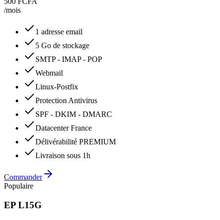
500 FCFA
/mois
1 adresse email
5 Go de stockage
SMTP - IMAP - POP
Webmail
Linux-Postfix
Protection Antivirus
SPF - DKIM - DMARC
Datacenter France
Délivérabilité PREMIUM
Livraison sous 1h
Commander
Populaire
EP L15G